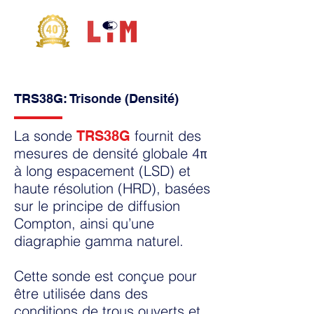
TRS38G: Trisonde (Densité)
La sonde
fournit des
TRS38G
mesures de densité
globale 4π
à long espacement (LSD) et
haute résolution (HRD), basées
sur le
principe de diffusion
Compton
, ainsi qu’une
diagraphie gamma naturel.
Cette sonde est conçue pour
être utilisée dans des
conditions de trous ouverts
et