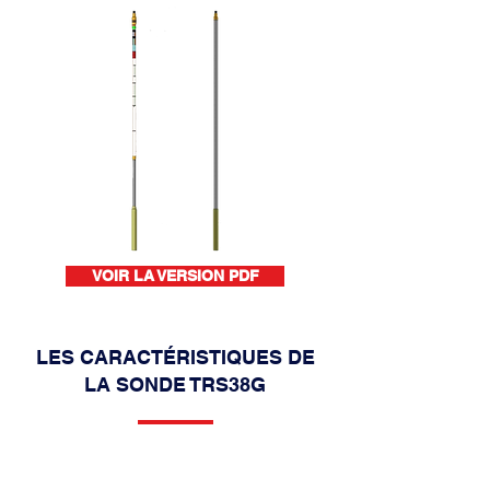
VOIR LA VERSION PDF
LES CARACTÉRISTIQUES DE
LA SONDE TRS38G