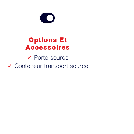
Options Et
Accessoires
✓
Porte-source
✓
Conteneur transport source
Conditions de Forage