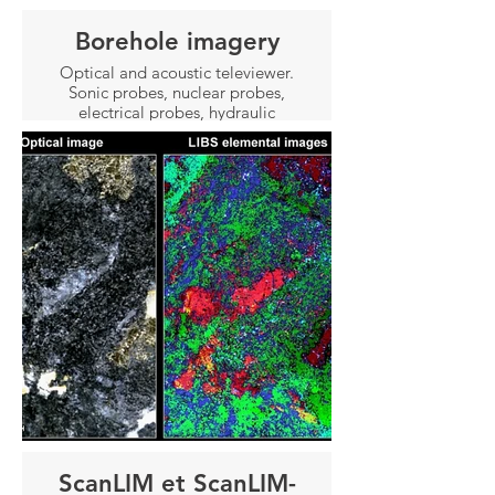
Borehole imagery
Optical and acoustic televiewer.
Sonic probes, nuclear probes,
electrical probes, hydraulic
probes and drilling geometry
probes.
ScanLIM et ScanLIM-