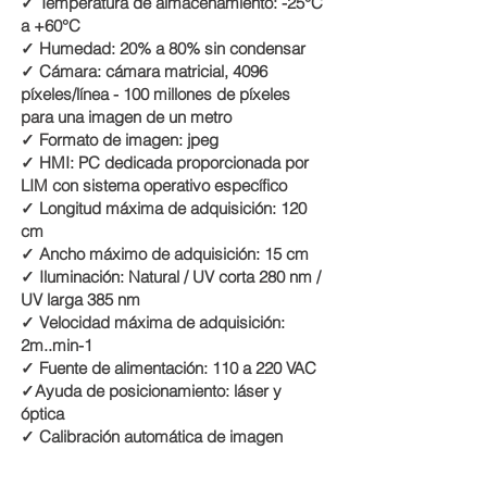
✓ Temperatura de almacenamiento: -25°C
a +60°C
✓ Humedad: 20% a 80% sin condensar
✓ Cámara: cámara matricial, 4096
píxeles/línea - 100 millones de píxeles
para una imagen de un metro
✓ Formato de imagen: jpeg
✓ HMI: PC dedicada proporcionada por
LIM con sistema operativo específico
✓ Longitud máxima de adquisición: 120
cm
✓ Ancho máximo de adquisición: 15 cm
✓ Iluminación: Natural / UV corta 280 nm /
UV larga 385 nm
✓ Velocidad máxima de adquisición:
2m..min-1
✓ Fuente de alimentación: 110 a 220 VAC
✓Ayuda de posicionamiento: láser y
óptica
✓ Calibración automática de imagen