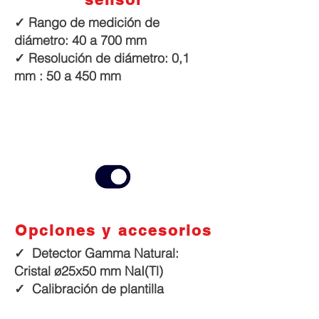
✓ Rango de medición de
diámetro: 40 a 700 mm
✓ Resolución de diámetro: 0,1
mm
: 50 a 450 mm
Opciones y accesorios
✓ Detector Gamma Natural:
Cristal ø25x50 mm NaI(Tl)
✓ Calibración de plantilla