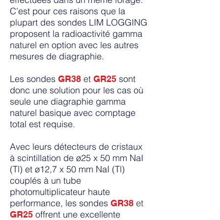
C’est pour ces raisons que la
plupart des sondes
LIM LOGGING
proposent la radioactivité gamma
naturel en option avec les autres
mesures de diagraphie.
Les sondes
et
sont
GR38
GR25
donc une solution pour les cas où
seule une diagraphie gamma
naturel basique avec comptage
total est requise.
Avec leurs détecteurs de cristaux
à scintillation de ø25 x 50 mm NaI
(Tl) et ø12,7 x 50 mm NaI (Tl)
couplés à un tube
photomultiplicateur haute
performance, les sondes
et
GR38
offrent une excellente
GR25