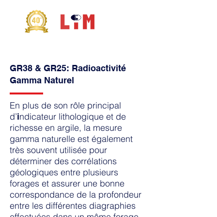
GR38 & GR25: Radioactivité
Gamma Naturel
En plus de son rôle principal
d’
ndicateur lithologique et de
i
richesse en argile, la mesure
gamma naturelle est également
très souvent utilisée pour
déterminer des corrélations
géologiques entre plusieurs
forages
et assurer une bonne
correspondance de la profondeur
entre les différentes diagraphies
effectuées dans un même forage.