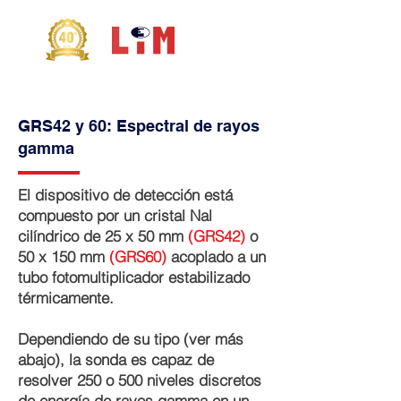
GRS42 y 60: Espectral de rayos
gamma
El dispositivo de detección está
compuesto por un cristal Nal
cilíndrico de 25 x 50 mm
(GRS42)
o
50 x 150 mm
(GRS60)
acoplado a un
tubo fotomultiplicador estabilizado
térmicamente.
Dependiendo de su tipo (ver más
abajo), la sonda es capaz de
resolver 250 o 500 niveles discretos
de energía de rayos gamma en un