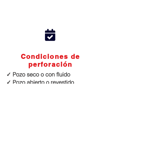
Condiciones de
perforación
✓ Pozo seco o con fluido
✓ Pozo abierto o revestido
GALERÍA DE FOTOS DE LA
SONDA GRT38