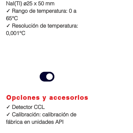
NaI(Tl) ø25 x 50 mm
✓ Rango de temperatura: 0 a
65°C
✓ Resolución de temperatura:
0,001°C
Opciones y accesorios
✓ Detector CCL
✓ Calibración: calibración de
fábrica en unidades API