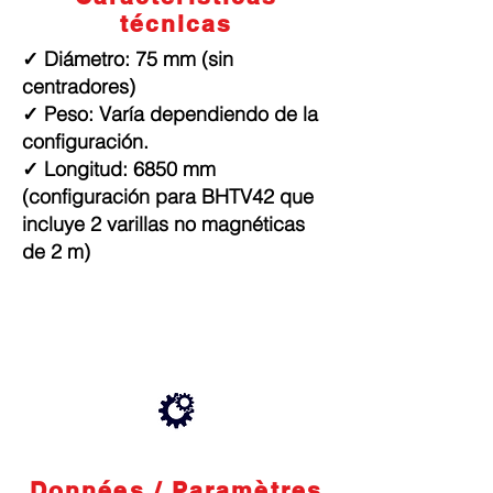
técnicas
✓ Diámetro: 75 mm (sin
centradores)
✓ Peso: Varía dependiendo de la
configuración.
✓ Longitud: 6850 mm
(configuración para BHTV42 que
incluye 2 varillas no magnéticas
de 2 m)
Données / Paramètres