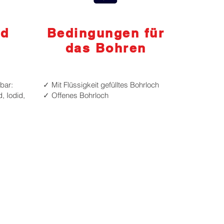
nd
Bedingungen für
das Bohren
bar:
✓ Mit Flüssigkeit gefülltes Bohrloch
, Iodid,
✓ Offenes Bohrloch