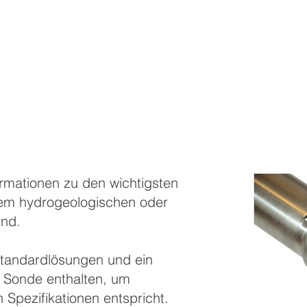
FALLSTUDIE
SUPPORT
DAS UNTERNEHM
rmationen zu den wichtigsten
inem hydrogeologischen oder
ind.
 Standardlösungen und ein
r Sonde enthalten, um
 Spezifikationen entspricht.