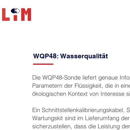
UNSERE LOSUNGEN
PRODUKTEN
WQP48: Wasserqualität
Die WQP48-Sonde liefert genaue Info
Parametern der Flüssigkeit, die in e
ökologischen Kontext von Interesse s
Ein Schnittstellenkalibrierungskabel,
Wartungskit sind im Lieferumfang de
sicherzustellen, dass die Leistung den